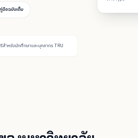
คู่มือฉบับเต็ม
ฟรีสำหรับนักศึกษาและบุคลากร TRU
 ของมหาวิทยาลัย