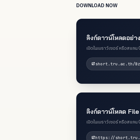
DOWNLOAD NOW
ลิงก์ดาวน์โหลดอย่า
เปิดในเบราว์เซอร์ หรือสแกน 
short.tru.ac.th/B
ลิงก์ดาวน์โหลด Fil
เปิดในเบราว์เซอร์ หรือสแกน
https://short.tru