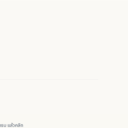
้ครบ แล้วคลิก