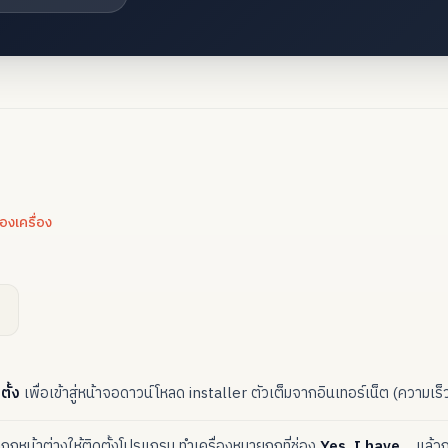
งเครื่อง
ตั้ง
เพื่อเข้าสู่หน้าจอดาวน์โหลด installer ตัวเต็มจากอินเทอร์เน็ต (ความเร็ว
กฏหน้าต่างให้ติดตั้งโปรแกรม ทำเครื่องหมายถูกที่ช่อง
Yes, I have…
แล้ว