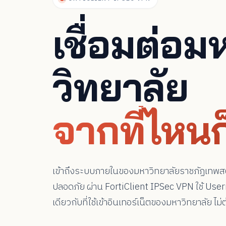
เชื่อมต่อม
วิทยาลัย
จากที่ไหนก
เข้าถึงระบบภายในของมหาวิทยาลัยราชภัฏเทพส
ปลอดภัย ผ่าน FortiClient IPSec VPN ใช้ U
เดียวกับที่ใช้เข้าอินเทอร์เน็ตของมหาวิทยาลัย ไม