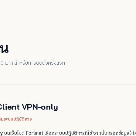
อน
 นาที สำหรับการติดตั้งครั้งแรก
Client VPN-only
มระบบปฏิบัติการ
ly
บนเว็บไซต์ Fortinet เลือกระบบปฏิบัติการที่ใช้ จากนั้นกรอกข้อมูลให