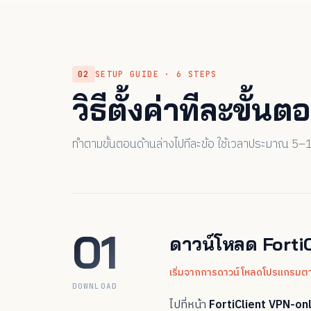
SETUP GUIDE · 6 STEPS
วิธีตั้งค่าทีละขั้นต
ทำตามขั้นตอนด้านล่างไปทีละข้อ ใช้เวลาประมาณ 5–10
01
ดาวน์โหลด Forti
เริ่มจากการดาวน์โหลดโปรแกรมตา
DOWNLOAD
ไปที่หน้า
FortiClient VPN-on