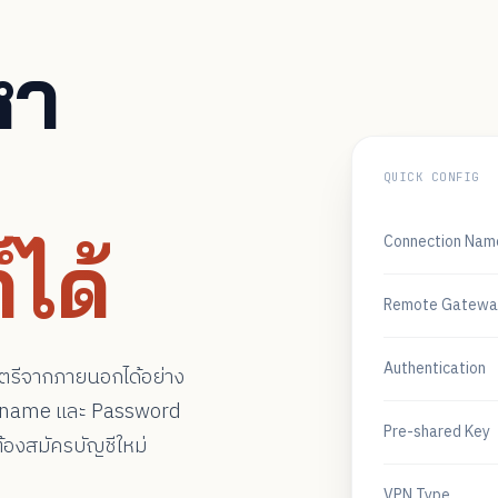
หา
QUICK CONFIG
Connection Nam
็ได้
Remote Gatewa
Authentication
ตรีจากภายนอกได้อย่าง
sername และ Password
Pre-shared Key
่ต้องสมัครบัญชีใหม่
VPN Type