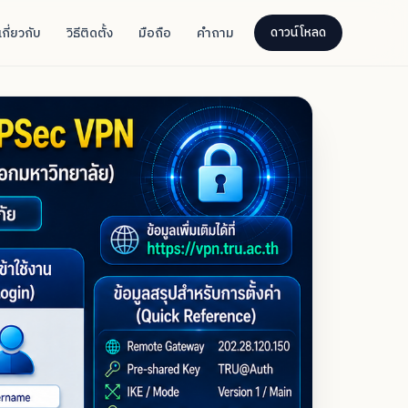
เกี่ยวกับ
วิธีติดตั้ง
มือถือ
คำถาม
ดาวน์โหลด