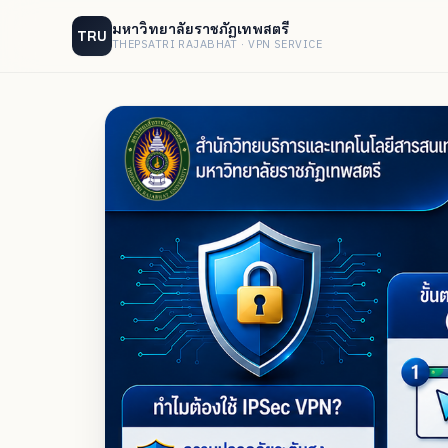
มหาวิทยาลัยราชภัฏเทพสตรี
TRU
THEPSATRI RAJABHAT · VPN SERVICE