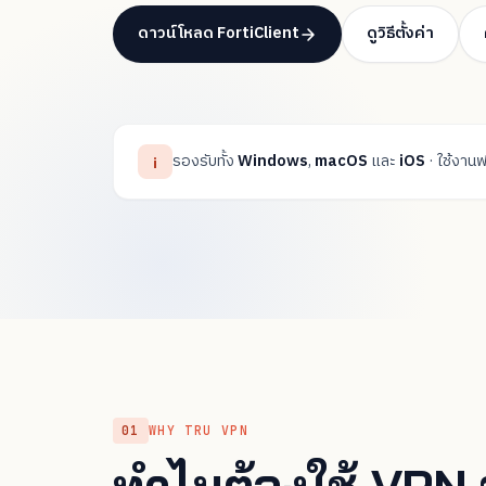
ดาวน์โหลด FortiClient
ดูวิธีตั้งค่า
รองรับทั้ง
Windows
,
macOS
และ
iOS
· ใช้งาน
i
WHY TRU VPN
ทำไมต้องใช้ VPN